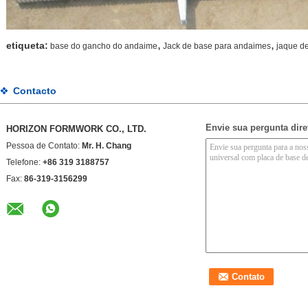
,
,
etiqueta:
base do gancho do andaime
Jack de base para andaimes
jaque d
Contacto
Envie sua pergunta dir
HORIZON FORMWORK CO., LTD.
Pessoa de Contato:
Mr. H. Chang
Telefone:
+86 319 3188757
Fax:
86-319-3156299