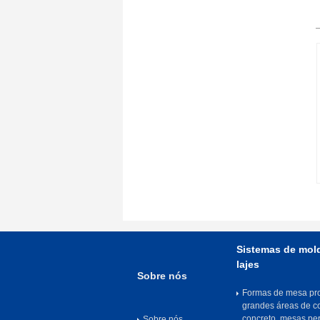
Sistemas de mol
lajes
Sobre nós
Formas de mesa pro
grandes áreas de c
concreto, mesas pe
Sobre nós