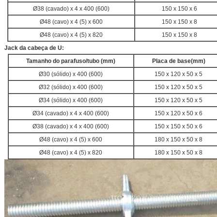
Ø38 (cavado) x 4 x 400 (600)
150 x 150 x 6
Ø48 (cavo) x 4 (5) x 600
150 x 150 x 8
Ø48 (cavo) x 4 (5) x 820
150 x 150 x 8
Jack da cabeça de U:
Tamanho do parafuso/tubo (mm)
Placa de base
(mm)
Ø30 (sólido) x 400 (600)
150 x 120 x 50 x 5
Ø32 (sólido) x 400 (600)
150 x 120 x 50 x 5
Ø34 (sólido) x 400 (600)
150 x 120 x 50 x 5
Ø34 (cavado) x 4 x 400 (600)
150 x 120 x 50 x 6
Ø38 (cavado) x 4 x 400 (600)
150 x 150 x 50 x 6
Ø48 (cavo) x 4 (5) x 600
180 x 150 x 50 x 8
Ø48 (cavo) x 4 (5) x 820
180 x 150 x 50 x 8