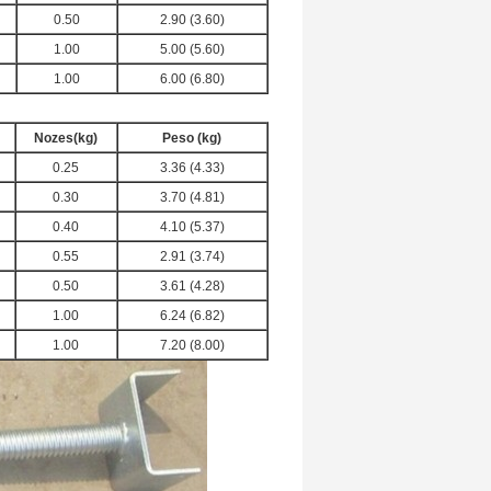
0.50
2.90 (3.60)
1.00
5.00 (5.60)
1.00
6.00 (6.80)
Nozes
(kg)
Peso
(kg)
0.25
3.36 (4.33)
0.30
3.70 (4.81)
0.40
4.10 (5.37)
0.55
2.91 (3.74)
0.50
3.61 (4.28)
1.00
6.24 (6.82)
1.00
7.20 (8.00)