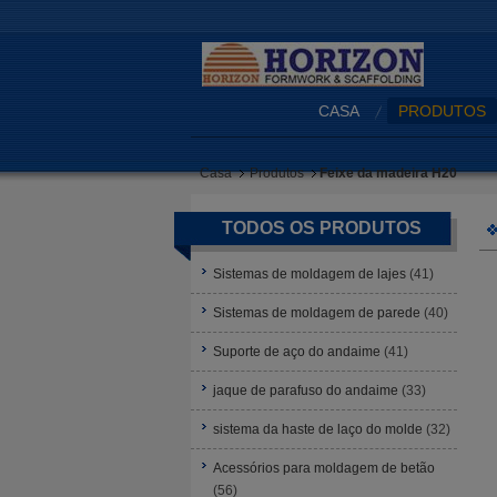
CASA
PRODUTOS
Casa
Produtos
Feixe da madeira H20
TODOS OS PRODUTOS
Sistemas de moldagem de lajes
(41)
Sistemas de moldagem de parede
(40)
Suporte de aço do andaime
(41)
jaque de parafuso do andaime
(33)
sistema da haste de laço do molde
(32)
Acessórios para moldagem de betão
(56)