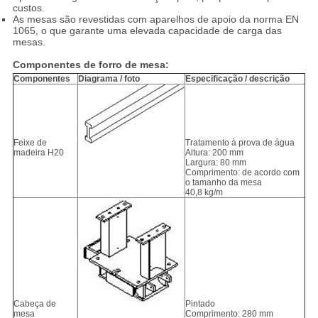
custos.
As mesas são revestidas com aparelhos de apoio da norma EN
1065, o que garante uma elevada capacidade de carga das
mesas.
Componentes de forro de mesa:
Componentes
Diagrama / foto
Especificação / descrição
Feixe de
Tratamento à prova de água
madeira H20
Altura: 200 mm
Largura: 80 mm
Comprimento: de acordo com
o tamanho da mesa
40,8 kg/m
Cabeça de
Pintado
mesa
Comprimento: 280 mm