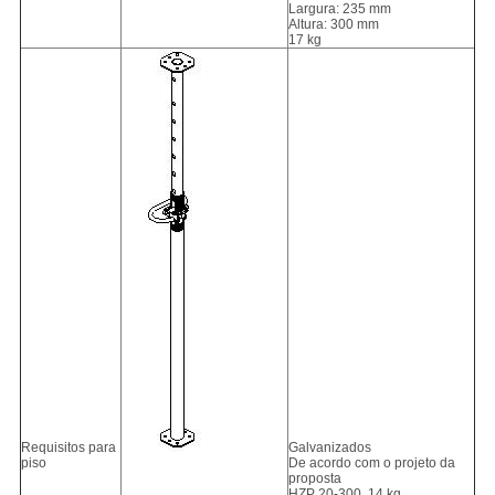
Largura: 235 mm
Altura: 300 mm
17 kg
Requisitos para
Galvanizados
piso
De acordo com o projeto da
proposta
HZP 20-300, 14 kg