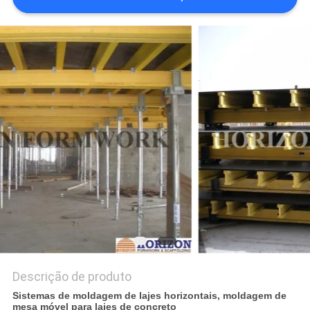
Descrição de produto
Sistemas de moldagem de lajes horizontais, moldagem de
mesa móvel para lajes de concreto