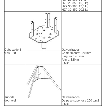
HZP 20-350, 15,8 kg
HZP 30-300, 17,6 kg
HZP 30-350, 20,3 kg
Cabeça de 4
Galvanizados
vias H20
Comprimento: 220 mm
Largura: 145 mm
Altura: 320 mm
2.5 kg
Trípode
Galvanizados
dobrável
De peso superior a 200 g/m2
8.5 kg