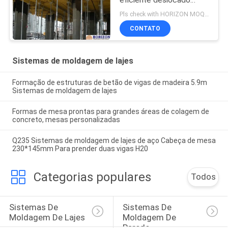
eficiente deslocado
horizontalmente
Pls check with HORIZON MOQ:500 M2
CONTATO
Sistemas de moldagem de lajes
Formação de estruturas de betão de vigas de madeira 5.9m
Sistemas de moldagem de lajes
Formas de mesa prontas para grandes áreas de colagem de
concreto, mesas personalizadas
Q235 Sistemas de moldagem de lajes de aço Cabeça de mesa
230*145mm Para prender duas vigas H20
Categorias populares
Todos
Sistemas De 
Sistemas De 
Moldagem De Lajes
Moldagem De 
Parede