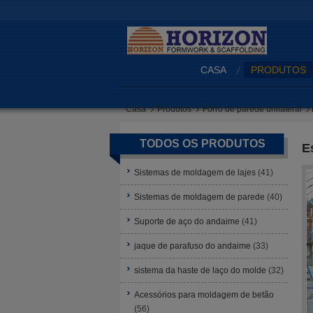
CASA
PRODUTOS
Casa
Produtos
Forro de parede unilateral
TODOS OS PRODUTOS
E
Sistemas de moldagem de lajes
(41)
Sistemas de moldagem de parede
(40)
Suporte de aço do andaime
(41)
jaque de parafuso do andaime
(33)
sistema da haste de laço do molde
(32)
Acessórios para moldagem de betão
(56)