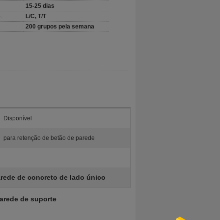
15-25 dias
:
L/C, T/T
200 grupos pela semana
Disponível
para retenção de betão de parede
rede de concreto de lado único
arede de suporte