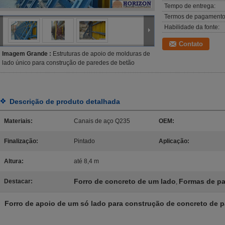
Tempo de entrega:
Termos de pagamento
Habilidade da fonte:
Contato
Imagem Grande :
Estruturas de apoio de molduras de
lado único para construção de paredes de betão
Descrição de produto detalhada
Materiais:
Canais de aço Q235
OEM:
Finalização:
Pintado
Aplicação:
Altura:
até 8,4 m
Forro de concreto de um lado
Formas de pa
Destacar:
,
Forro de apoio de um só lado para construção de concreto de p