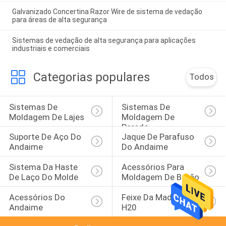
Galvanizado Concertina Razor Wire de sistema de vedação
para áreas de alta segurança
Sistemas de vedação de alta segurança para aplicações
industriais e comerciais
Categorias populares
Todos
Sistemas De 
Sistemas De 
Moldagem De Lajes
Moldagem De 
Parede
Suporte De Aço Do 
Jaque De Parafuso 
Andaime
Do Andaime
Sistema Da Haste 
Acessórios Para 
De Laço Do Molde
Moldagem De Betão
Acessórios Do 
Feixe Da Madeira 
Andaime
H20