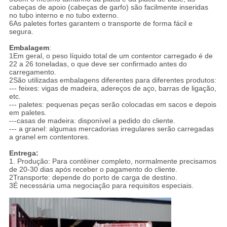
cabeças de apoio (cabeças de garfo) são facilmente inseridas
no tubo interno e no tubo externo.
6As paletes fortes garantem o transporte de forma fácil e
segura.
Embalagem
:
1Em geral, o peso líquido total de um contentor carregado é de
22 a 26 toneladas, o que deve ser confirmado antes do
carregamento.
2São utilizadas embalagens diferentes para diferentes produtos:
--- feixes: vigas de madeira, adereços de aço, barras de ligação,
etc.
--- paletes: pequenas peças serão colocadas em sacos e depois
em paletes.
---casas de madeira: disponível a pedido do cliente.
--- a granel: algumas mercadorias irregulares serão carregadas
a granel em contentores.
Entrega:
1. Produção: Para contêiner completo, normalmente precisamos
de 20-30 dias após receber o pagamento do cliente.
2Transporte: depende do porto de carga de destino.
3É necessária uma negociação para requisitos especiais.