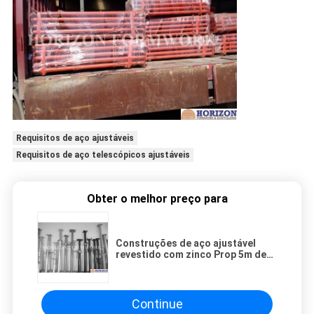
Requisitos de aço ajustáveis
Requisitos de aço telescópicos ajustáveis
Obter o melhor preço para
Construções de aço ajustável
revestido com zinco Prop 5m de
altura para molduras de blocos de
concreto
Continue