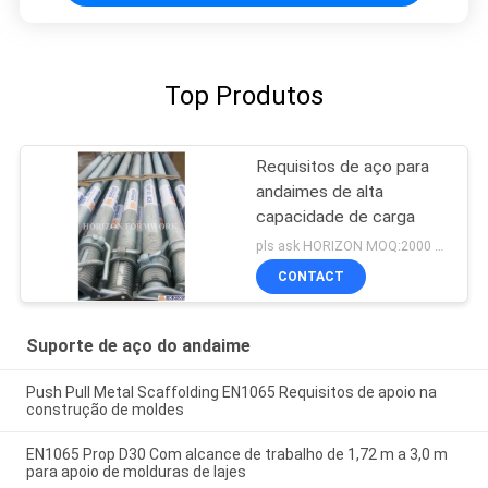
Top Produtos
Requisitos de aço para
andaimes de alta
capacidade de carga
pls ask HORIZON MOQ:2000 pcs
CONTACT
Suporte de aço do andaime
Push Pull Metal Scaffolding EN1065 Requisitos de apoio na
construção de moldes
EN1065 Prop D30 Com alcance de trabalho de 1,72 m a 3,0 m
para apoio de molduras de lajes