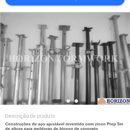
PRIVACY
POLICY
Descrição de produto
Construções de aço ajustável revestido com zinco Prop 5m
de altura para molduras de blocos de concreto