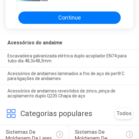
acabamento galvanizado para
tubo de andaimes
Continue
Acessórios do andaime
Escavadeira galvanizada elétrica duplo acoplador EN74 para
tubo dia 48,3x48,3mm
Acessórios de andaimes laminados a frio de aço de perfil C
para ligações de andaimes
Acessórios de andaimes revestidos de zinco, pinça de
acoplamento duplo Q235 Chapa de aço
Categorias populares
Todos
Sistemas De 
Sistemas De 
Moldagem De Lajes
Moldagem De 