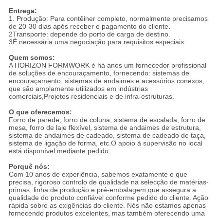
Entrega:
1. Produção: Para contêiner completo, normalmente precisamos
de 20-30 dias após receber o pagamento do cliente.
2Transporte: depende do porto de carga de destino.
3É necessária uma negociação para requisitos especiais.
Quem somos:
A HORIZON FORMWORK é há anos um fornecedor profissional
de soluções de encouraçamento, fornecendo: sistemas de
encouraçamento, sistemas de andaimes e acessórios conexos,
que são amplamente utilizados em indústrias
comerciais,Projetos residenciais e de infra-estruturas.
O que oferecemos:
Forro de parede, forro de coluna, sistema de escalada, forro de
mesa, forro de laje flexível, sistema de andaimes de estrutura,
sistema de andaimes de cadeado, sistema de cadeado de taça,
sistema de ligação de forma, etc.O apoio à supervisão no local
está disponível mediante pedido.
Porquê nós:
Com 10 anos de experiência, sabemos exatamente o que
precisa, rigoroso controlo de qualidade na selecção de matérias-
primas, linha de produção e pré-embalagem,que assegura a
qualidade do produto confiável conforme pedido do cliente. Ação
rápida sobre as exigências do cliente. Nós não estamos apenas
fornecendo produtos excelentes, mas também oferecendo uma