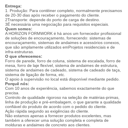
Entrega:
1. Produção: Para contêiner completo, normalmente precisamos
de 20-30 dias após receber o pagamento do cliente.
2Transporte: depende do porto de carga de destino.
3É necessária uma negociação para requisitos especiais.
Quem somos:
A HORIZON FORMWORK é há anos um fornecedor profissional
de soluções de encouraçamento, fornecendo: sistemas de
encouraçamento, sistemas de andaimes e acessórios conexos,
que são amplamente utilizados emProjetos residenciais e de
infra-estruturas.
O que oferecemos:
Forro de parede, forro de coluna, sistema de escalada, forro de
mesa, forro de laje flexível, sistema de andaimes de estrutura,
sistema de andaimes de cadeado, sistema de cadeado de taça,
sistema de ligação de forma, etc.
O apoio à supervisão no local está disponível mediante pedido.
Porquê nós:
Com 10 anos de experiência, sabemos exactamente do que
precisa.
Controlo de qualidade rigoroso na seleção de matérias-primas,
linha de produção e pré-embalagem, o que garante a qualidade
confiável do produto de acordo com o pedido do cliente.
Ação rápida segundo as exigências do cliente.
Não estamos apenas a fornecer produtos excelentes, mas
também a oferecer uma solução completa e completa de
molduras e andaimes de concreto aos clientes.