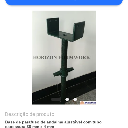
PRIVACY
POLICY
Descrição de produto
Base de parafuso de andaime ajustável com tubo
espessura 38 mm x 4 mm