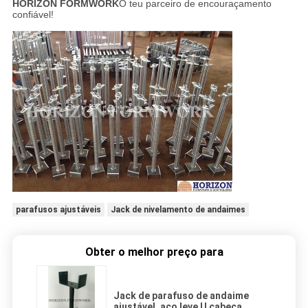
HORIZON FORMWORK
O teu parceiro de encouraçamento
confiável!
parafusos ajustáveis
Jack de nivelamento de andaimes
Obter o melhor preço para
Jack de parafuso de andaime
ajustável, aço leve U cabeça